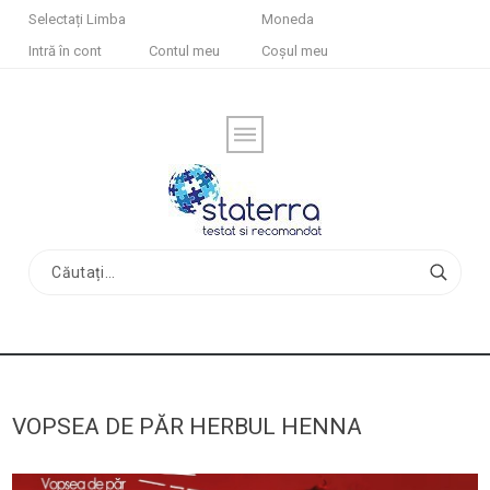
Selectați Limba
Moneda
Intră în cont
Contul meu
Coșul meu
VOPSEA DE PĂR HERBUL HENNA