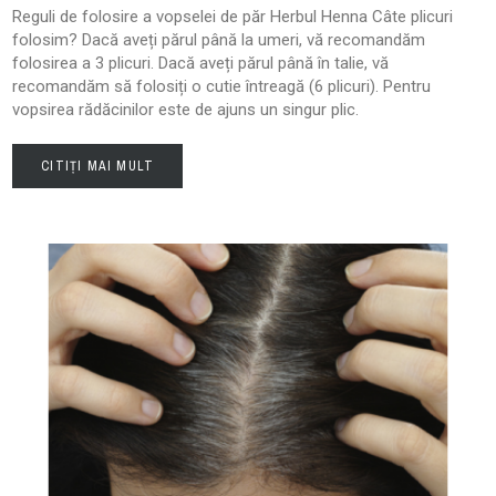
Reguli de folosire a vopselei de păr Herbul Henna Câte plicuri
folosim? Dacă aveți părul până la umeri, vă recomandăm
folosirea a 3 plicuri. Dacă aveți părul până în talie, vă
recomandăm să folosiți o cutie întreagă (6 plicuri). Pentru
vopsirea rădăcinilor este de ajuns un singur plic.
CITIȚI MAI MULT