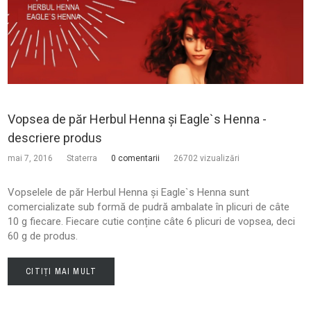
Vopsea de păr Herbul Henna și Eagle`s Henna -
descriere produs
mai 7, 2016
Staterra
0 comentarii
26702 vizualizări
Vopselele de păr Herbul Henna și Eagle`s Henna sunt
comercializate sub formă de pudră ambalate în plicuri de câte
10 g fiecare. Fiecare cutie conține câte 6 plicuri de vopsea, deci
60 g de produs.
CITIȚI MAI MULT