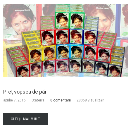
Preț vopsea de păr
aprilie 7, 2016
Staterra
0 comentarii
28068 vizualizări
CITIȚI MAI MULT