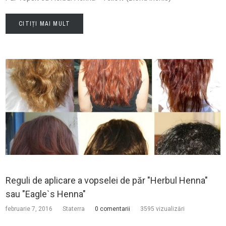
CITIȚI MAI MULT
Reguli de aplicare a vopselei de păr "Herbul Henna"
sau "Eagle`s Henna"
februarie 7, 2016
Staterra
0 comentarii
3595 vizualizări