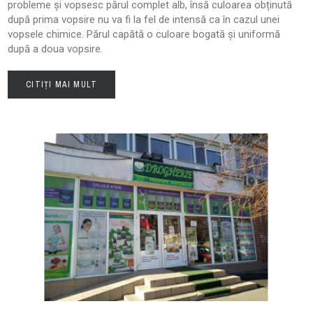
probleme și vopsesc părul complet alb, însă culoarea obținută
după prima vopsire nu va fi la fel de intensă ca în cazul unei
vopsele chimice. Părul capătă o culoare bogată și uniformă
după a doua vopsire.
CITIȚI MAI MULT