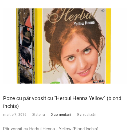
Poze cu păr vopsit cu "Herbul Henna Yellow" (blond
închis)
martie 7, 2016
Staterra
0 comentarii
0 vizualizări
Păr vopsit cu Herbul Henna - Yellow (Blond închis)