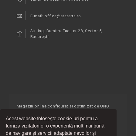
E-mail: office@staterra.ro
Str. Ing. Dumitru Tacu nr 28, Sector 5,
București
Magazin online configurat si optimizat
de UNO
SOFT
Acest website folosește cookie-uri pentru a
furniza vizitatorilor o experiență mult mai bună
de navigare și servicii adaptate nevoilor și