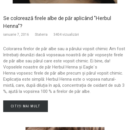
Se colorează firele albe de păr aplicând "Herbul
Henna"?
ianuarie 7, 2016
Staterra
3404 vizualizări
Colorarea firelor de păr albe sau a părului vopsit chimic Am fost
întrebați deunăzi dacă vopseaua noastră de păr vopsește firele
de păr albe sau părul care este vopsit chimic. Ei bine, da!
Vopselele noastre de păr Herbul Henna și Eagle`s
Henna vopsesc firele de păr albe precum și părul vopsit chimic.
Explicația este simplă: Herbul Henna este o vopsea natural-
mixtă, care, după diluția în apă, concentrația de oxidant de sub 3
%, ajută la vopsirea 100 % a firelor de păr albe.
CITIȚI MAI MULT