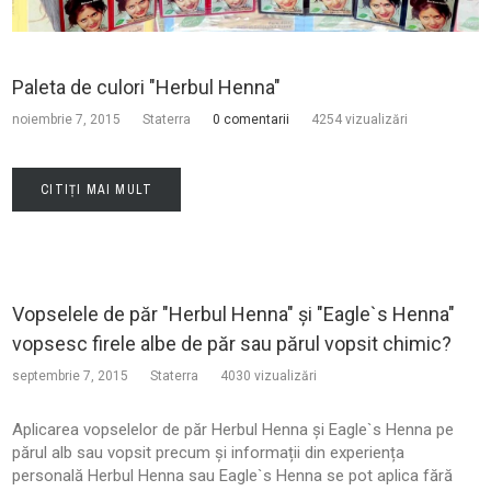
Paleta de culori "Herbul Henna"
noiembrie 7, 2015
Staterra
0 comentarii
4254 vizualizări
CITIȚI MAI MULT
Vopselele de păr "Herbul Henna" și "Eagle`s Henna"
vopsesc firele albe de păr sau părul vopsit chimic?
septembrie 7, 2015
Staterra
4030 vizualizări
Aplicarea vopselelor de păr Herbul Henna și Eagle`s Henna pe
părul alb sau vopsit precum și informații din experiența
personală Herbul Henna sau Eagle`s Henna se pot aplica fără