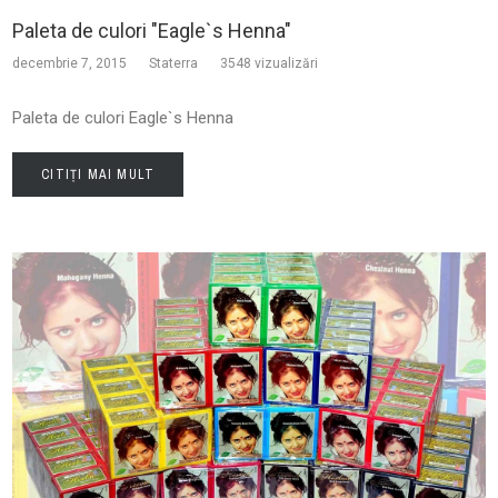
Paleta de culori "Eagle`s Henna"
decembrie 7, 2015
Staterra
3548 vizualizări
Paleta de culori Eagle`s Henna
CITIȚI MAI MULT