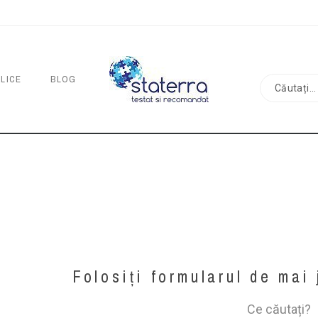
ALICE
BLOG
Folosiți formularul de mai
Ce căutați?