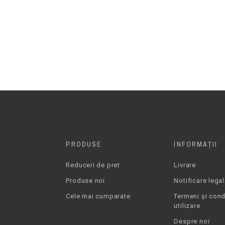
PRODUSE
INFORMAŢII
Reduceri de pret
Livrare
Produse noi
Notificare lega
Cele mai cumparate
Termeni și condi
utilizare
Despre noi