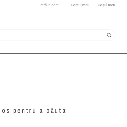
Intră în cont
Contul meu
Coșul meu
 jos pentru a căuta