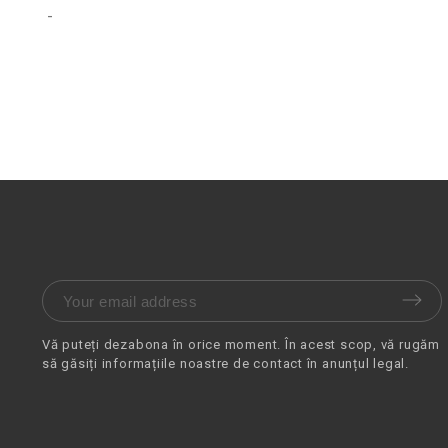
Vă puteți dezabona în orice moment. În acest scop, vă rugăm
să găsiți informațiile noastre de contact în anunțul legal.