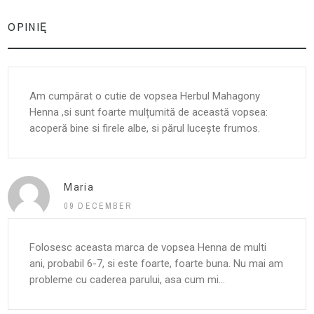
OPINIĘ
Am cumpărat o cutie de vopsea Herbul Mahagony
Henna ,si sunt foarte mulțumită de această vopsea:
acoperă bine si firele albe, si părul lucește frumos.
Maria
09 DECEMBER
Folosesc aceasta marca de vopsea Henna de multi
ani, probabil 6-7, si este foarte, foarte buna. Nu mai am
probleme cu caderea parului, asa cum mi...