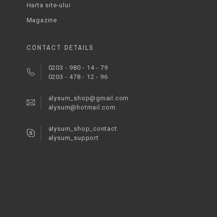
Harta site-ului
Magazine
CONTACT DETAILS
0203 - 980 - 14 - 79
0203 - 478 - 12 - 96
alysum_shop@gmail.com
alysum@hotmail.com
alysum_shop_contact
alysum_support