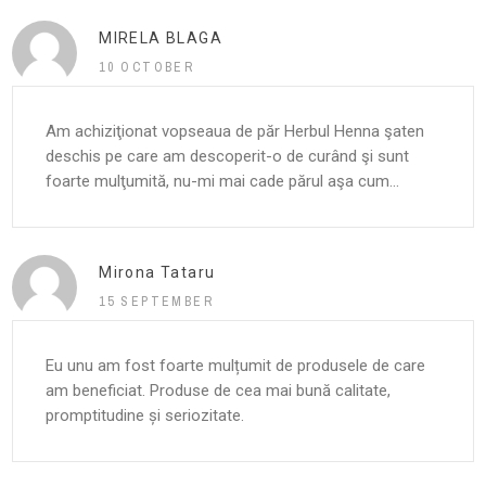
MIRELA BLAGA
10 OCTOBER
Am achiziţionat vopseaua de păr Herbul Henna şaten
deschis pe care am descoperit-o de curând şi sunt
foarte mulţumită, nu-mi mai cade părul aşa cum...
Mirona Tataru
15 SEPTEMBER
Eu unu am fost foarte mulțumit de produsele de care
am beneficiat. Produse de cea mai bună calitate,
promptitudine și seriozitate.