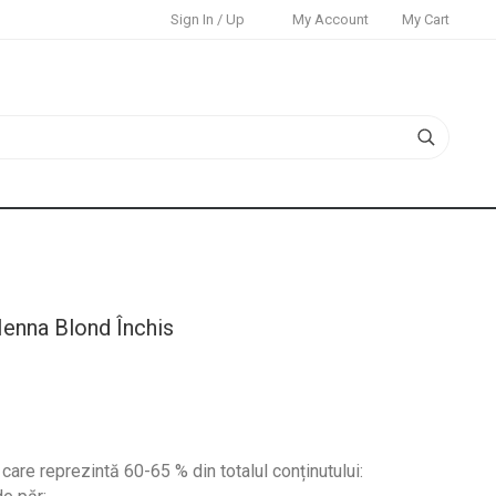
Sign In / Up
My Account
My Cart
enna Blond Închis
, care reprezintă 60-65 % din totalul conținutului: