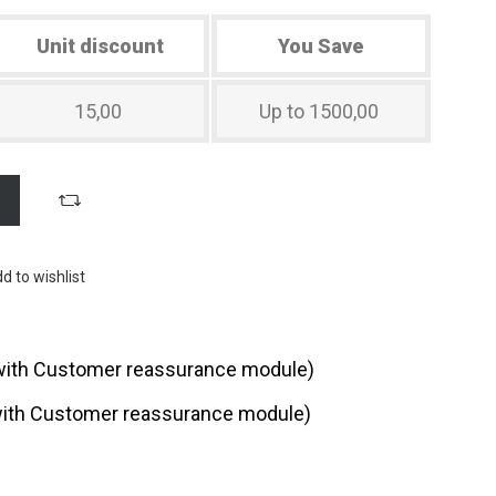
Unit discount
You Save
15,00
Up to 1500,00
d to wishlist
t with Customer reassurance module)
t with Customer reassurance module)